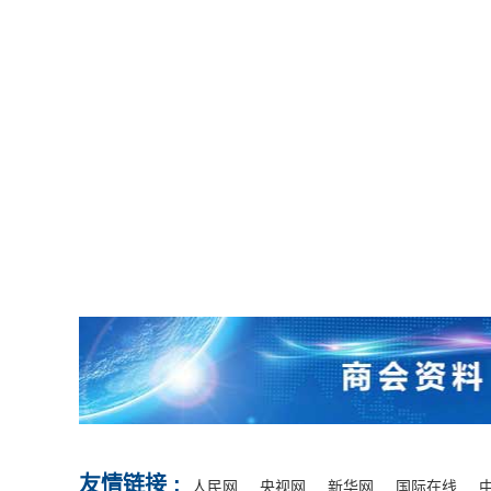
友情链接 :
人民网
央视网
新华网
国际在线