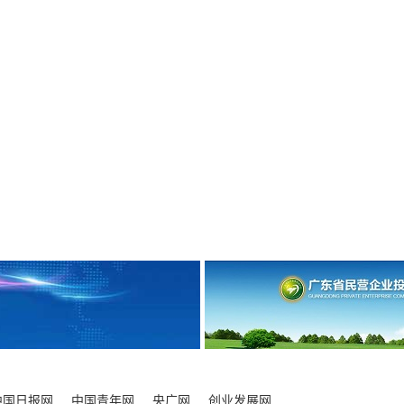
中国日报网
中国青年网
央广网
创业发展网